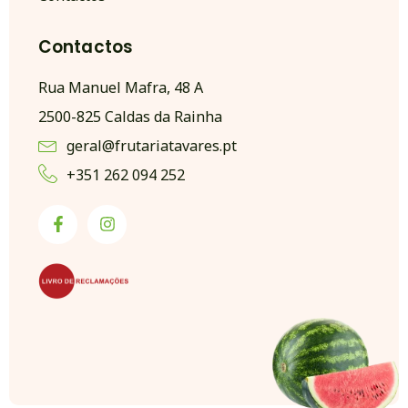
Contactos
Rua Manuel Mafra, 48 A
2500-825 Caldas da Rainha
geral@frutariatavares.pt
+351 262 094 252