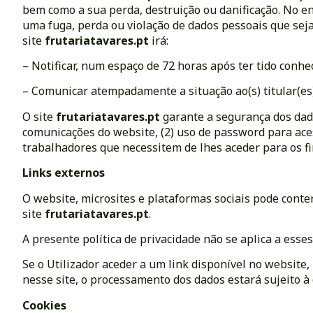
bem como a sua perda, destruição ou danificação. No e
uma fuga, perda ou violação de dados pessoais que seja 
site
frutariatavares.pt
irá:
– Notificar, num espaço de 72 horas após ter tido conhe
– Comunicar atempadamente a situação ao(s) titular(es)
O site
frutariatavares.pt
garante a segurança dos dado
comunicações do website, (2) uso de password para aces
trabalhadores que necessitem de lhes aceder para os fi
Links externos
O website, microsites e plataformas sociais pode cont
site
frutariatavares.pt
.
A presente política de privacidade não se aplica a esse
Se o Utilizador aceder a um link disponível no website,
nesse site, o processamento dos dados estará sujeito à
Cookies