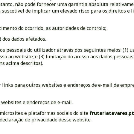
ntanto, não pode fornecer uma garantia absoluta relativamen
suscetível de implicar um elevado risco para os direitos e l
cimento do ocorrido, as autoridades de controlo;
 dos dados afetados.
s pessoais do utilizador através dos seguintes meios: (1) u
so ao website; e (3) limitação do acesso aos dados pessoais
ns acima descritos).
er links para outros websites e endereços de e-mail de emp
s websites e endereços de e-mail.
 microsites e plataformas sociais do site
frutariatavares.p
 declaração de privacidade desse website.