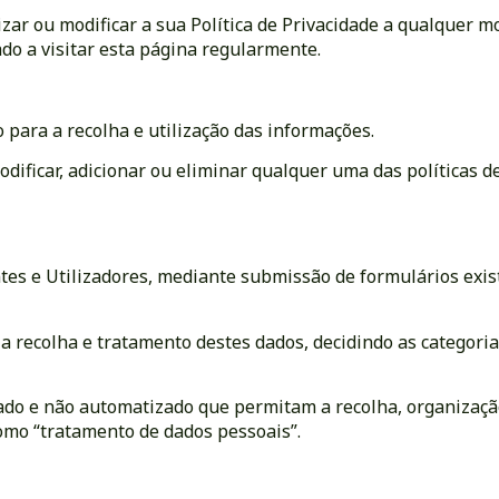
lizar ou modificar a sua Política de Privacidade a qualque
ado a visitar esta página regularmente.
o para a recolha e utilização das informações.
ificar, adicionar ou eliminar qualquer uma das políticas de
tes e Utilizadores, mediante submissão de formulários exist
a recolha e tratamento destes dados, decidindo as categoria
do e não automatizado que permitam a recolha, organizaçã
omo “tratamento de dados pessoais”.