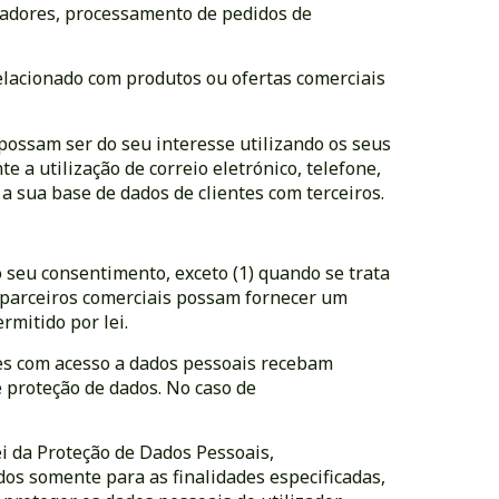
zadores, processamento de pedidos de
relacionado com produtos ou ofertas comerciais
possam ser do seu interesse utilizando os seus
a utilização de correio eletrónico, telefone,
a sua base de dados de clientes com terceiros.
o seu consentimento, exceto (1) quando se trata
u parceiros comerciais possam fornecer um
ermitido por lei.
res com acesso a dados pessoais recebam
 proteção de dados. No caso de
i da Proteção de Dados Pessoais,
os somente para as finalidades especificadas,