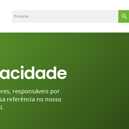
ivacidade
res, responsáveis por
a referência no nosso
l.