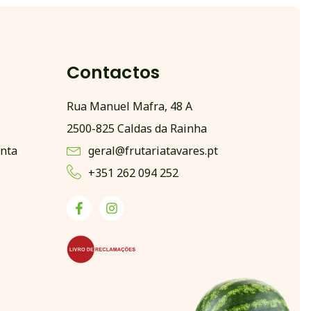
Contactos
Rua Manuel Mafra, 48 A
2500-825 Caldas da Rainha
nta
geral@frutariatavares.pt
+351 262 094 252