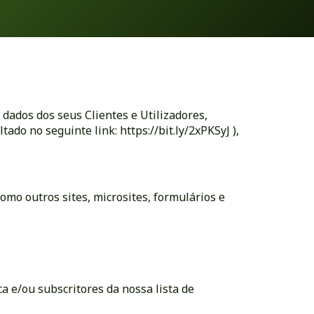
dados dos seus Clientes e Utilizadores,
tado no seguinte link:
https://bit.ly/2xPKSyJ
),
omo outros sites, microsites, formulários e
ca e/ou subscritores da nossa lista de