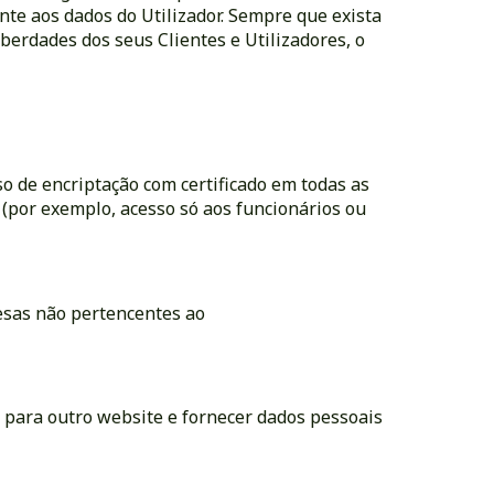
te aos dados do Utilizador. Sempre que exista
iberdades dos seus Clientes e Utilizadores, o
so de encriptação com certificado em todas as
 (por exemplo, acesso só aos funcionários ou
resas não pertencentes ao
t
para outro website e fornecer dados pessoais