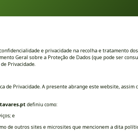
onfidencialidade e privacidade na recolha e tratamento dos 
ento Geral sobre a Proteção de Dados (que pode ser consul
 de Privacidade.
ica de Privacidade. A presente abrange este website, assim c
atavares.pt
definiu como:
iços; e
omo de outros sites e microsites que mencionem a dita políti