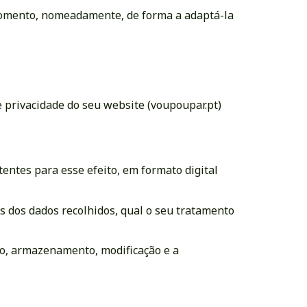
r momento, nomeadamente, de forma a adaptá-la
 privacidade do seu website (voupoupar.pt)
entes para esse efeito, em formato digital
s dos dados recolhidos, qual o seu tratamento
o, armazenamento, modificação e a