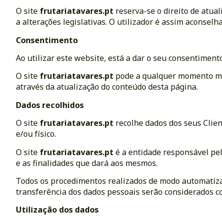
O site
frutariatavares.pt
reserva-se o direito de atua
a alterações legislativas. O utilizador é assim aconselh
Consentimento
Ao utilizar este website, está a dar o seu consentiment
O site
frutariatavares.pt
pode a qualquer momento mod
através da atualização do conteúdo desta página.
Dados recolhidos
O site
frutariatavares.pt
recolhe dados dos seus Clien
e/ou físico.
O site
frutariatavares.pt
é a entidade responsável pel
e as finalidades que dará aos mesmos.
Todos os procedimentos realizados de modo automatiza
transferência dos dados pessoais serão considerados c
Utilização dos dados