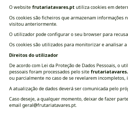
O website
frutariatavares.pt
utiliza cookies em dete
Os cookies são ficheiros que armazenam informações no
visitou anteriormente.
O utilizador pode configurar o seu browser para recus
Os cookies são utilizados para monitorizar e analisar a
Direitos do utilizador
De acordo com Lei da Proteção de Dados Pessoais, o uti
pessoais foram processados pelo site
frutariatavares
ou parcialmente no caso de se revelarem incompletos, i
A atualização de dados deverá ser comunicada pelo próp
Caso deseje, a qualquer momento, deixar de fazer parte
email
geral@frutariatavares.pt
.