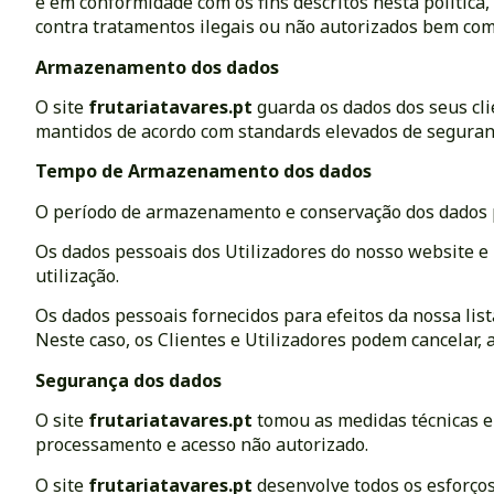
e em conformidade com os fins descritos nesta política
contra tratamentos ilegais ou não autorizados bem como
Armazenamento dos dados
O site
frutariatavares.pt
guarda os dados dos seus cli
mantidos de acordo com standards elevados de segurança
Tempo de Armazenamento dos dados
O período de armazenamento e conservação dos dados pe
Os dados pessoais dos Utilizadores do nosso website 
utilização.
Os dados pessoais fornecidos para efeitos da nossa list
Neste caso, os Clientes e Utilizadores podem cancelar,
Segurança dos dados
O site
frutariatavares.pt
tomou as medidas técnicas e
processamento e acesso não autorizado.
O site
frutariatavares.pt
desenvolve todos os esforços