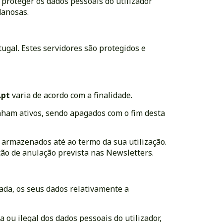
 proteger os dados pessoais do utilizador
danosas.
tugal. Estes servidores são protegidos e
.pt
varia de acordo com a finalidade.
nham ativos, sendo apagados com o fim desta
o armazenados até ao termo da sua utilização.
ção de anulação prevista nas Newsletters.
ada, os seus dados relativamente a
 ou ilegal dos dados pessoais do utilizador,