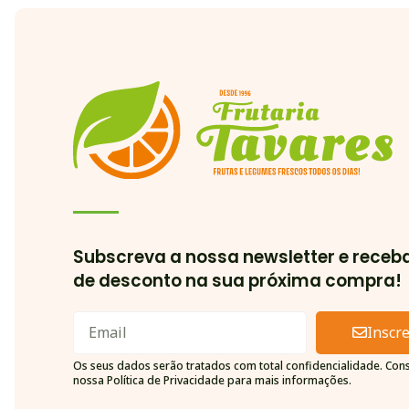
Subscreva a nossa newsletter e receb
de desconto na sua próxima compra!
Inscr
Alternative:
Os seus dados serão tratados com total confidencialidade. Cons
nossa Política de Privacidade para mais informações.