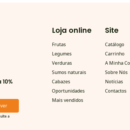
Loja online
Site
Frutas
Catálogo
Legumes
Carrinho
Verduras
A Minha Co
Sumos naturais
Sobre Nós
a 10%
Cabazes
Notícias
Oportunidades
Contactos
Mais vendidos
ever
ulte a