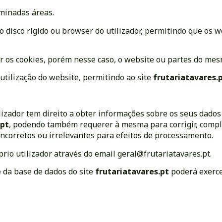
rminadas áreas.
 disco rígido ou browser do utilizador, permitindo que os 
ar os cookies, porém nesse caso, o website ou partes do m
 utilização do website, permitindo ao site
frutariatavares.
lizador tem direito a obter informações sobre os seus dados
.pt
, podendo também requerer à mesma para corrigir, comple
ncorretos ou irrelevantes para efeitos de processamento.
rio utilizador através do email
geral@frutariatavares.pt
.
 da base de dados do site
frutariatavares.pt
poderá exerce