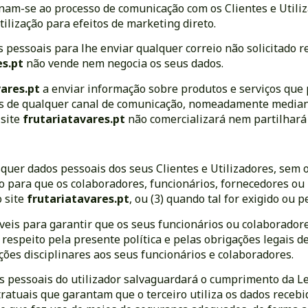
nam-se ao processo de comunicação com os Clientes e Utili
tilização para efeitos de marketing direto.
s pessoais para lhe enviar qualquer correio não solicitado 
es.pt
não vende nem negocia os seus dados.
vares.pt
a enviar informação sobre produtos e serviços que 
s de qualquer canal de comunicação, nomeadamente mediante 
 site
frutariatavares.pt
não comercializará nem partilhará 
squer dados pessoais dos seus Clientes e Utilizadores, sem 
io para que os colaboradores, funcionários, fornecedores o
 site
frutariatavares.pt
, ou (3) quando tal for exigido ou p
veis para garantir que os seus funcionários ou colaborado
espeito pela presente política e pelas obrigações legais de
ções disciplinares aos seus funcionários e colaboradores.
s pessoais do utilizador salvaguardará o cumprimento da Le
atuais que garantam que o terceiro utiliza os dados recebid