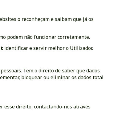
websites o reconheçam e saibam que já os
esmo podem não funcionar corretamente.
pt
identificar e servir melhor o Utilizador.
 pessoais. Tem o direito de saber que dados
mentar, bloquear ou eliminar os dados total
r esse direito, contactando-nos através