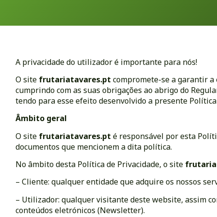
A privacidade do utilizador é importante para nós!
O site
frutariatavares.pt
compromete-se a garantir a c
cumprindo com as suas obrigações ao abrigo do Regulam
tendo para esse efeito desenvolvido a presente Política
Âmbito geral
O site
frutariatavares.pt
é responsável por esta Polít
documentos que mencionem a dita política.
No âmbito desta Política de Privacidade, o site
frutari
– Cliente: qualquer entidade que adquire os nossos serv
– Utilizador: qualquer visitante deste website, assim c
conteúdos eletrónicos (Newsletter).