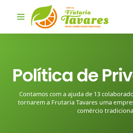
Política de Pr
Contamos com a ajuda de 13 colaborado
tornarem a Frutaria Tavares uma empres
comércio tradiciona