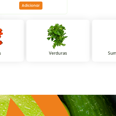
Adicionar
s
Verduras
Sum