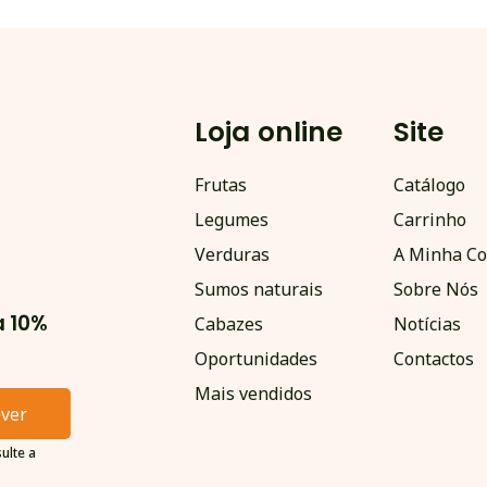
Loja online
Site
Frutas
Catálogo
Legumes
Carrinho
Verduras
A Minha Co
Sumos naturais
Sobre Nós
a 10%
Cabazes
Notícias
Oportunidades
Contactos
Mais vendidos
ever
ulte a