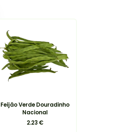
Feijão Verde Douradinho
Nacional
2.23
€