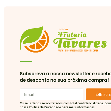
Subscreva a nossa newsletter e receb
de desconto na sua próxima compra!
Inscr
Alternative:
Os seus dados serão tratados com total confidencialidade. Cons
nossa Política de Privacidade para mais informações.