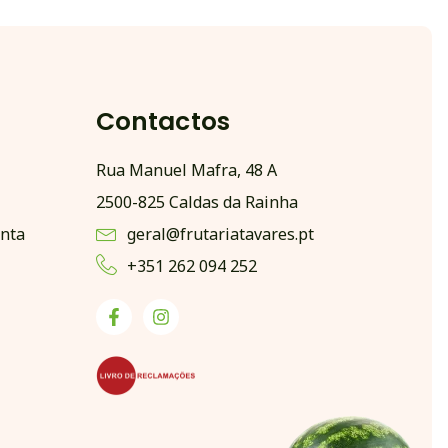
Contactos
Rua Manuel Mafra, 48 A
2500-825 Caldas da Rainha
nta
geral@frutariatavares.pt
+351 262 094 252