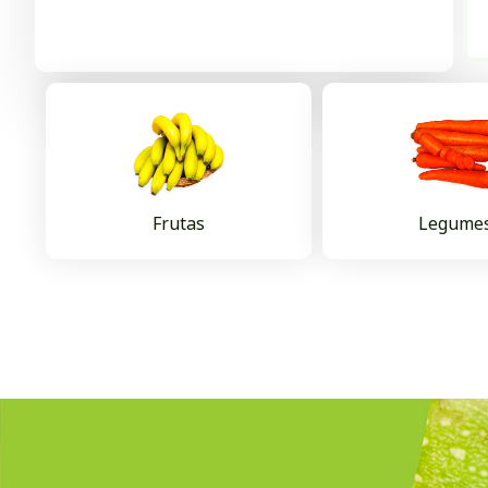
Frutas
Legume