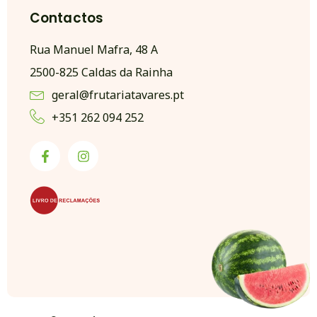
Contactos
Rua Manuel Mafra, 48 A
2500-825 Caldas da Rainha
geral@frutariatavares.pt
+351 262 094 252