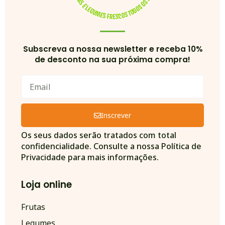
Subscreva a nossa newsletter e receba 10%
de desconto na sua próxima compra!
Inscrever
Alternative:
Os seus dados serão tratados com total
confidencialidade. Consulte a nossa Política de
Privacidade para mais informações.
Loja online
Frutas
Legumes