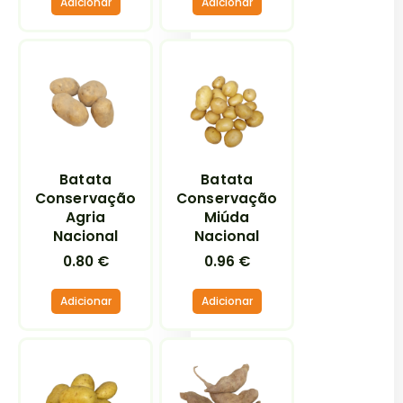
Adicionar
Adicionar
Batata
Batata
Conservação
Conservação
Agria
Miúda
Nacional
Nacional
0.80
€
0.96
€
Adicionar
Adicionar