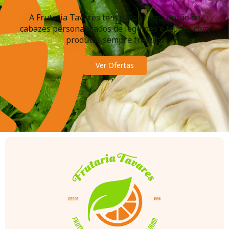
A Frutaria Tavares tem para si uma opção de
cabazes personalizados de legumes e frutas, com
produtos sempre frescos.
Ver Ofertas