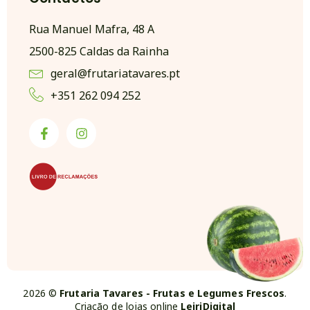
Rua Manuel Mafra, 48 A
2500-825 Caldas da Rainha
geral@frutariatavares.pt
+351 262 094 252
2026 ©
Frutaria Tavares - Frutas e Legumes Frescos
.
Criação de lojas online
LeiriDigital