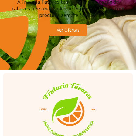
A Frutaria Tavares tem para si uma opção de
cabazes personalizados de legumes e frutas, com
produtos sempre frescos.
Ver Ofertas