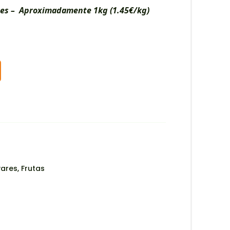
es –
Aproximadamente 1kg (1.45€/kg)
Alternative:
vares
,
Frutas