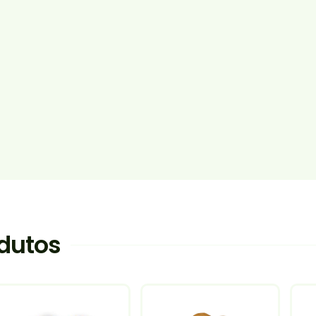
dutos