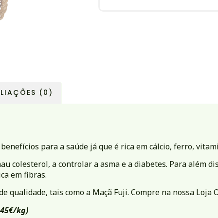
LIAÇÕES (0)
enefícios para a saúde já que é rica em cálcio, ferro, vitami
mau colesterol, a controlar a asma e a diabetes. Para além d
ca em fibras.
e qualidade, tais como a Maçã Fuji. Compre na nossa Loja O
45€/kg)