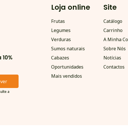
Loja online
Site
Frutas
Catálogo
Legumes
Carrinho
Verduras
A Minha Co
Sumos naturais
Sobre Nós
a 10%
Cabazes
Notícias
Oportunidades
Contactos
Mais vendidos
ever
ulte a