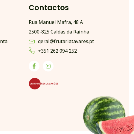
Contactos
Rua Manuel Mafra, 48 A
2500-825 Caldas da Rainha
nta
geral@frutariatavares.pt
+351 262 094 252