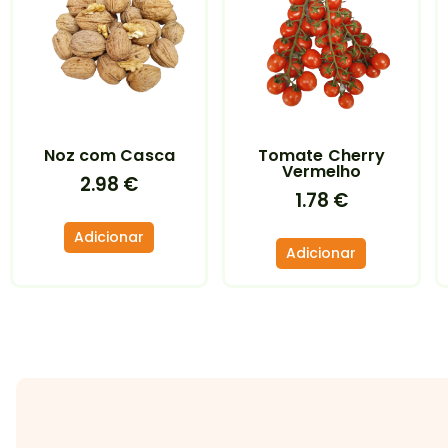
Noz com Casca
Tomate Cherry
Vermelho
2.98
€
1.78
€
Adicionar
Adicionar