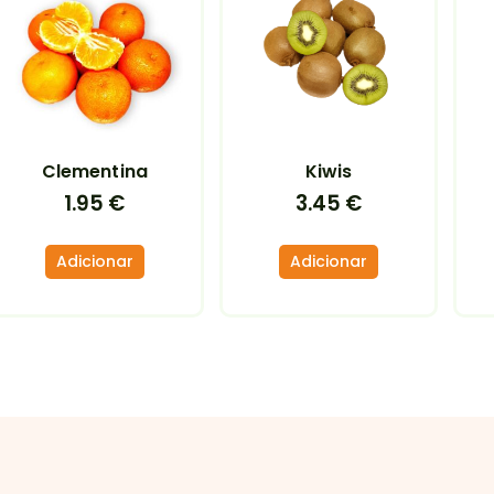
Clementina
Kiwis
1.95
€
3.45
€
Adicionar
Adicionar