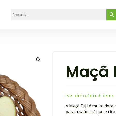
Maçã F
IVA INCLUÍDO À TAXA
A Maçã Fuji é muito doce,
para a saúde já que é rica 