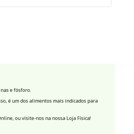
nas e fósforo.
isso, é um dos alimentos mais indicados para
nline, ou visite-nos na nossa
Loja Física
!