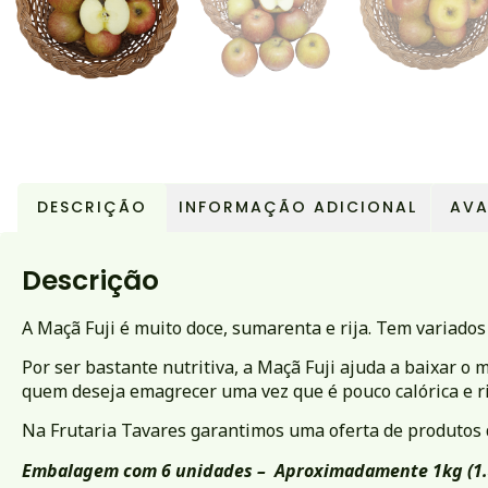
DESCRIÇÃO
INFORMAÇÃO ADICIONAL
AVA
Descrição
A Maçã Fuji é muito doce, sumarenta e rija. Tem variados b
Por ser bastante nutritiva, a Maçã Fuji ajuda a baixar o 
quem deseja emagrecer uma vez que é pouco calórica e ri
Na Frutaria Tavares garantimos uma oferta de produtos d
Embalagem com 6 unidades –
Aproximadamente 1kg (1.