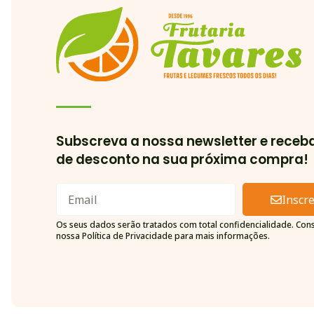
Subscreva a nossa newsletter e receb
de desconto na sua próxima compra!
Inscr
Alternative:
Os seus dados serão tratados com total confidencialidade. Cons
nossa Política de Privacidade para mais informações.