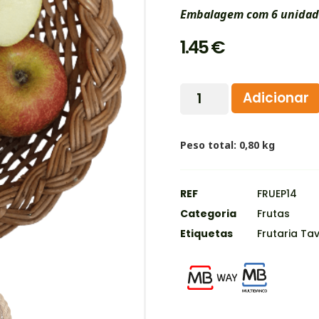
Embalagem com 6 unidad
1.45
€
Adicionar
Peso total: 0,80 kg
REF
FRUEP14
Categoria
Frutas
Etiquetas
Frutaria Ta