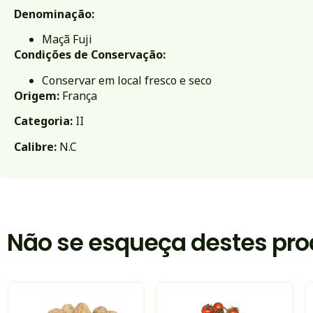
Denominação:
Maçã Fuji
Condições de Conservação:
Conservar em local fresco e seco
Origem:
França
Categoria:
II
Calibre:
N.C
Não se esqueça destes pro