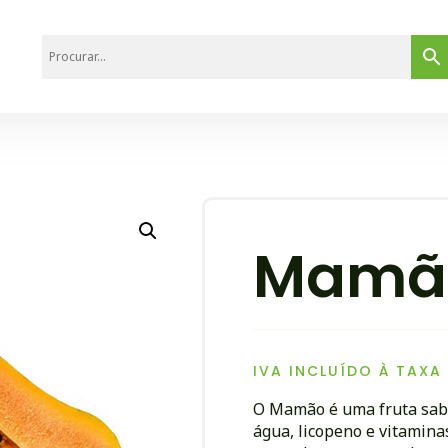
Mamã
IVA INCLUÍDO À TAXA
O Mamão é uma fruta sabor
água, licopeno e vitamina