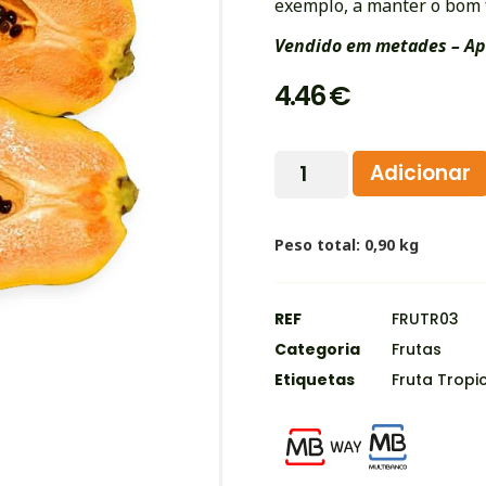
exemplo, a manter o bom 
Vendido em metades – Ap
4.46
€
Adicionar
Peso total: 0,90 kg
REF
FRUTR03
Categoria
Frutas
Etiquetas
Fruta Tropi