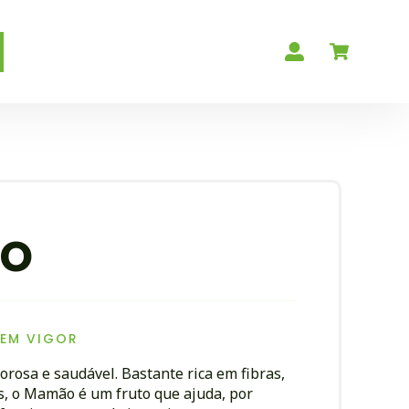
o
 EM VIGOR
osa e saudável. Bastante rica em fibras,
s, o Mamão é um fruto que ajuda, por