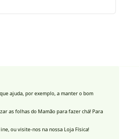
 que ajuda, por exemplo, a manter o bom
zar as folhas do Mamão para fazer chá! Para
ine, ou visite-nos na nossa
Loja Física
!