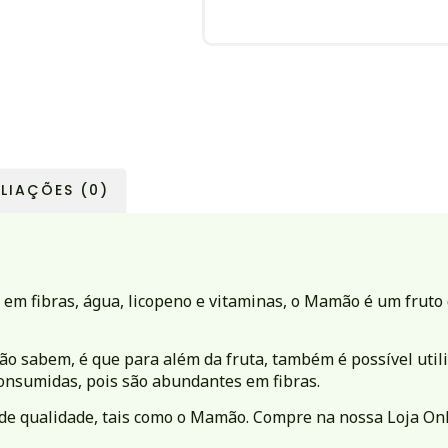
LIAÇÕES (0)
 em fibras, água, licopeno e vitaminas, o Mamão é um fruto
o sabem, é que para além da fruta, também é possível utili
nsumidas, pois são abundantes em fibras.
de qualidade, tais como o Mamão. Compre na nossa Loja Onl