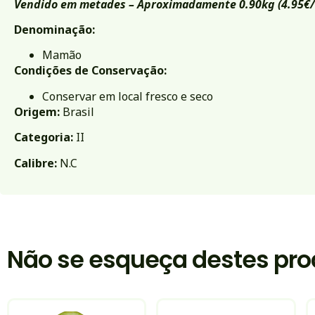
Vendido em metades – Aproximadamente 0.90kg (4.95€/
Denominação:
Mamão
Condições de Conservação:
Conservar em local fresco e seco
Origem:
Brasil
Categoria:
II
Calibre:
N.C
Não se esqueça destes pro