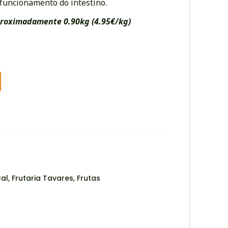
funcionamento do intestino.
roximadamente 0.90kg (4.95€/kg)
Alternative:
cal
,
Frutaria Tavares
,
Frutas