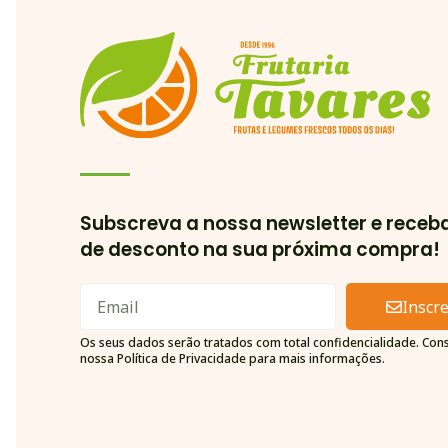
Subscreva a nossa newsletter e receb
de desconto na sua próxima compra!
Inscr
Alternative:
Os seus dados serão tratados com total confidencialidade. Cons
nossa Política de Privacidade para mais informações.