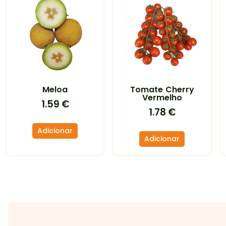
Meloa
Tomate Cherry
Vermelho
1.59
€
1.78
€
Adicionar
Adicionar