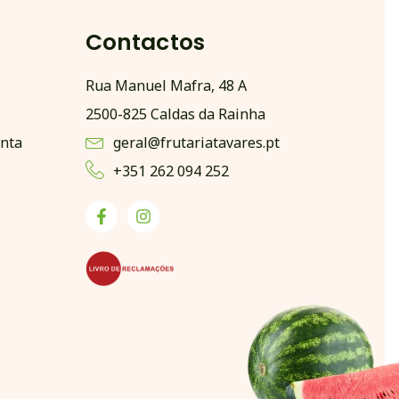
Contactos
Rua Manuel Mafra, 48 A
2500-825 Caldas da Rainha
nta
geral@frutariatavares.pt
+351 262 094 252