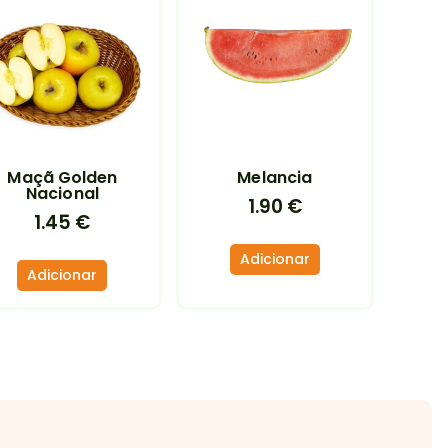
Maçã Golden
Melancia
Nacional
1.90
€
1.45
€
Adicionar
Adicionar