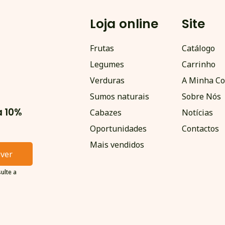
Loja online
Site
Frutas
Catálogo
Legumes
Carrinho
Verduras
A Minha Co
Sumos naturais
Sobre Nós
a 10%
Cabazes
Notícias
Oportunidades
Contactos
Mais vendidos
ever
ulte a