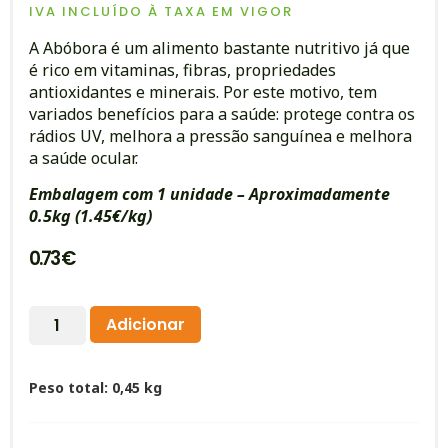
IVA INCLUÍDO À TAXA EM VIGOR
A Abóbora é um alimento bastante nutritivo já que
é rico em vitaminas, fibras, propriedades
antioxidantes e minerais. Por este motivo, tem
variados benefícios para a saúde: protege contra os
rádios UV, melhora a pressão sanguínea e melhora
a saúde ocular.
Embalagem com 1 unidade – Aproximadamente
0.5kg (1.45
€/kg)
0.73
€
Alternative:
Adicionar
Peso total: 0,45 kg