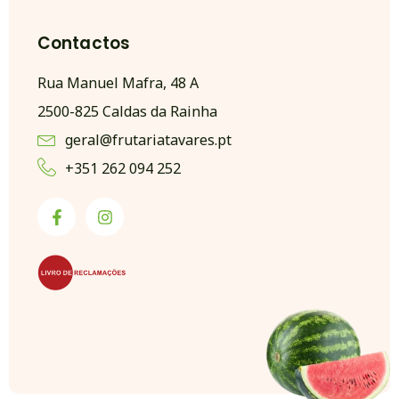
Contactos
Rua Manuel Mafra, 48 A
2500-825 Caldas da Rainha
geral@frutariatavares.pt
+351 262 094 252