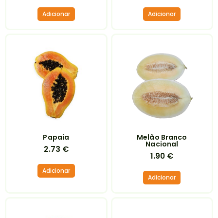
Adicionar
Adicionar
Papaia
Melão Branco
Nacional
2.73
€
1.90
€
Adicionar
Adicionar