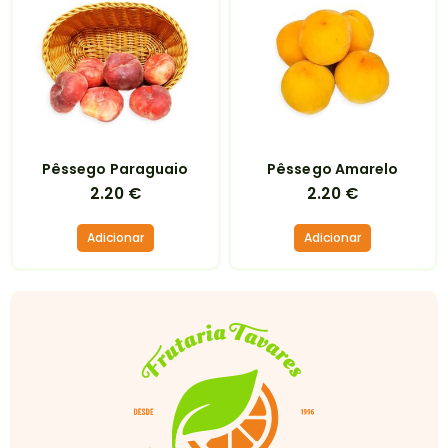
Pêssego Paraguaio
Pêssego Amarelo
2.20
€
2.20
€
Adicionar
Adicionar