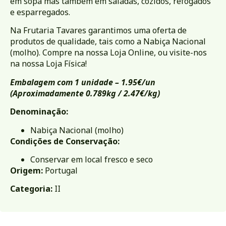
em sopa mas também em saladas, cozidos, refogados
e esparregados.
Na Frutaria Tavares garantimos uma oferta de
produtos de qualidade, tais como a Nabiça Nacional
(molho). Compre na nossa Loja Online, ou visite-nos
na nossa
Loja Física
!
Embalagem com 1 unidade – 1.95€/un
(
Aproximadamente 0.789kg / 2.47€/kg)
Denominação:
Nabiça Nacional (molho)
Condições de Conservação:
Conservar em local fresco e seco
Origem:
Portugal
Categoria:
II