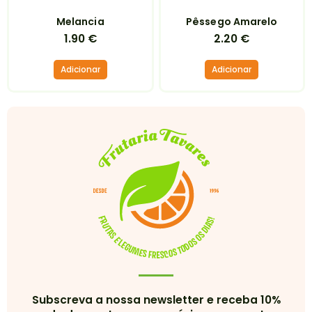
Melancia
Pêssego Amarelo
1.90
€
2.20
€
Adicionar
Adicionar
Subscreva a nossa newsletter e receba 10%