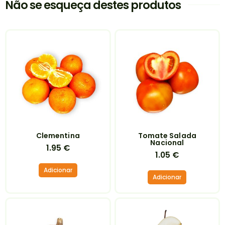
Não se esqueça destes produtos
Clementina
Tomate Salada
Nacional
1.95
€
1.05
€
Adicionar
Adicionar