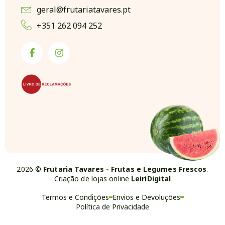
geral@frutariatavares.pt
+351 262 094 252
2026 ©
Frutaria Tavares - Frutas e Legumes Frescos
.
Criação de lojas online
LeiriDigital
Termos e Condições
Envios e Devoluções
Política de Privacidade