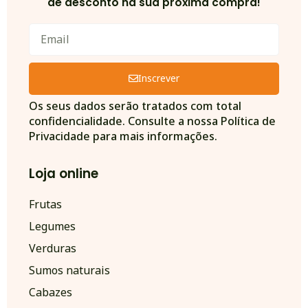
de desconto na sua próxima compra!
Inscrever
Alternative:
Os seus dados serão tratados com total
confidencialidade. Consulte a nossa Política de
Privacidade para mais informações.
Loja online
Frutas
Legumes
Verduras
Sumos naturais
Cabazes