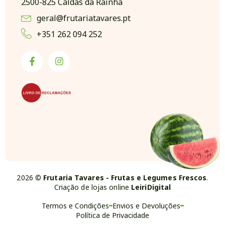
2500-825 Caldas da Rainha
geral@frutariatavares.pt
+351 262 094 252
2026 ©
Frutaria Tavares - Frutas e Legumes Frescos
.
Criação de lojas online
LeiriDigital
Termos e Condições
Envios e Devoluções
Política de Privacidade