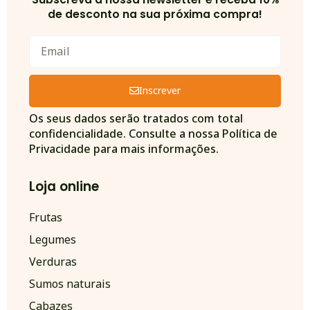
de desconto na sua próxima compra!
Inscrever
Alternative:
Os seus dados serão tratados com total
confidencialidade. Consulte a nossa Política de
Privacidade para mais informações.
Loja online
Frutas
Legumes
Verduras
Sumos naturais
Cabazes