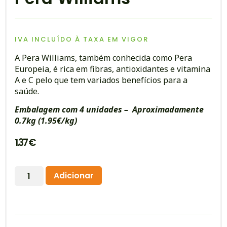
IVA INCLUÍDO À TAXA EM VIGOR
A Pera Williams, também conhecida como Pera
Europeia, é rica em fibras, antioxidantes e vitamina
A e C pelo que tem variados benefícios para a
saúde.
Embalagem com 4 unidades –
Aproximadamente
0.7kg (1.95€/kg)
1.37
€
Alternative:
Adicionar