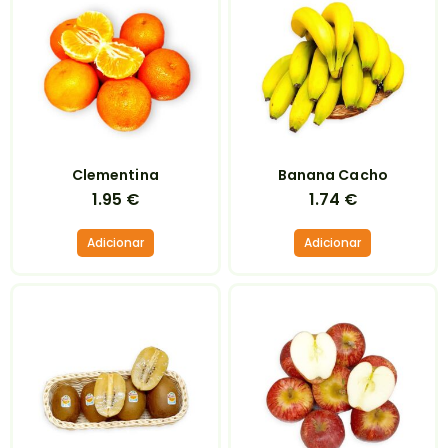
Clementina
Banana Cacho
1.95
€
1.74
€
Adicionar
Adicionar