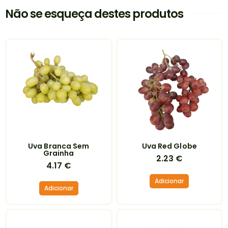
Não se esqueça destes produtos
Uva Branca Sem
Uva Red Globe
Grainha
2.23
€
4.17
€
Adicionar
Adicionar