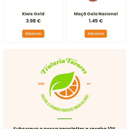
Kiwis Gold
Maçã Gala Nacional
3.98
€
1.45
€
Adicionar
Adicionar
Subscreva a nossa newsletter e receba 10%